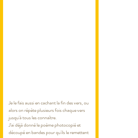
Je le fais aussi en cachant la fin des vers, ou 
alors on répète plusieurs fois chaque vers 
jusqu'à tous les connaître. 
J'ai déjà donné le poème photocopié et 
découpé en bandes pour qu'ils le remettent 