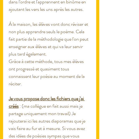
dans l'ordre et l'apprennent en binôme en 
ajoutant les vers les uns après les autres. 
À la maison, les élèves vont donc réviser et 
non plus apprendre seuls le poème. Cela 
fait partie de la méthodologie que l'on peut 
enseigner aux élèves et qui va leur servir 
plus tard également. 
Grâce à cette méthode, tous mes élèves 
ont progressé et quasiment tous 
connaissent leur poésie au moment de la 
réciter. 
Je vous propose donc les fichiers que j'ai 
créés
 : (ma collègue en fait aussi mais je 
partage uniquement mon travail) Je 
rajouterai ici les autres diaporamas que je 
vais faire au fur et à mesure. Si vous avez 
des idées de poésies sympas que vous 