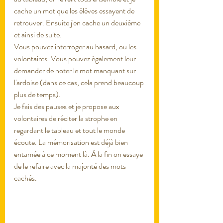
cache un mot que les élèves essayent de 
retrouver. Ensuite j'en cache un deuxième 
et ainsi de suite. 
Vous pouvez interroger au hasard, ou les 
volontaires. Vous pouvez également leur 
demander de noter le mot manquant sur 
l'ardoise (dans ce cas, cela prend beaucoup 
plus de temps). 
Je fais des pauses et je propose aux 
volontaires de réciter la strophe en 
regardant le tableau et tout le monde 
écoute. La mémorisation est déjà bien 
entamée à ce moment là. À la fin on essaye 
de le refaire avec la majorité des mots 
cachés. 