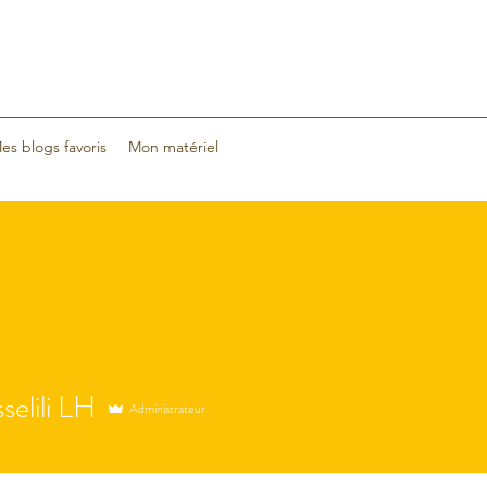
es blogs favoris
Mon matériel
selili LH
Administrateur