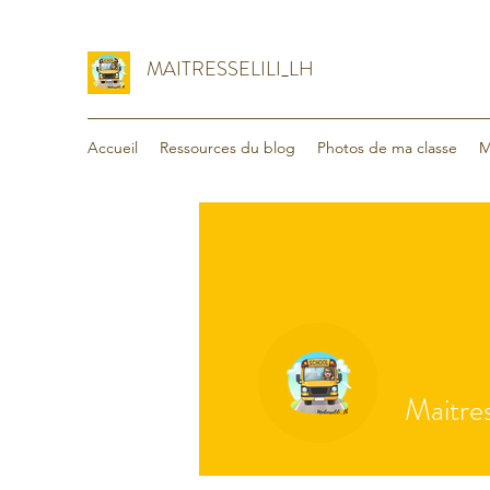
MAITRESSELILI_LH
Accueil
Ressources du blog
Photos de ma classe
M
Maitres