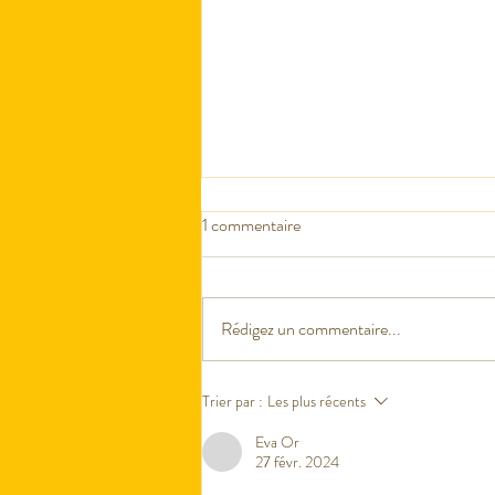
1 commentaire
Rédigez un commentaire...
MORNING ROUTINE
Trier par :
Les plus récents
Eva Or
27 févr. 2024