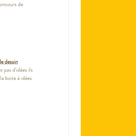
concours de 
de dessin
t pas d'idées ils 
a boite à idées.