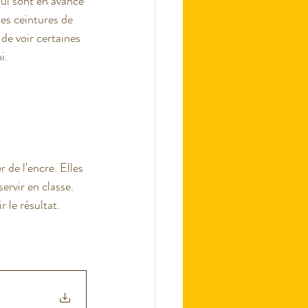
qui sont en avance 
es ceintures de 
de voir certaines 
i. 
 de l'encre. Elles 
rvir en classe. 
 le résultat. 