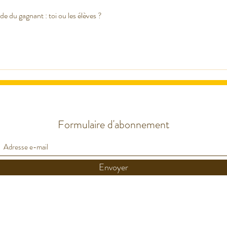
e du gagnant : toi ou les élèves ? 
Formulaire d'abonnement
Envoyer