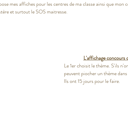
pose mes affiches pour les centres de ma classe ainsi que mon 
tère et surtout le SOS maitresse.
t USA
L'affichage concours 
Le 1er choisit le thème. S'ils n'on
peuvent piocher un thème dans l
Ils ont 15 jours pour le faire.