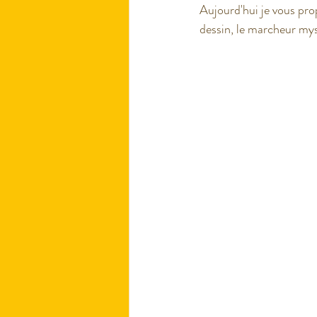
Aujourd'hui je vous pro
dessin, le marcheur mys
Fin d'année scolaire
Proje