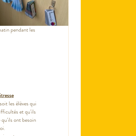
 matin pendant les 
tresse
oit les élèves qui 
ficultés et qu'ils 
qu'ils ont besoin 
oi.