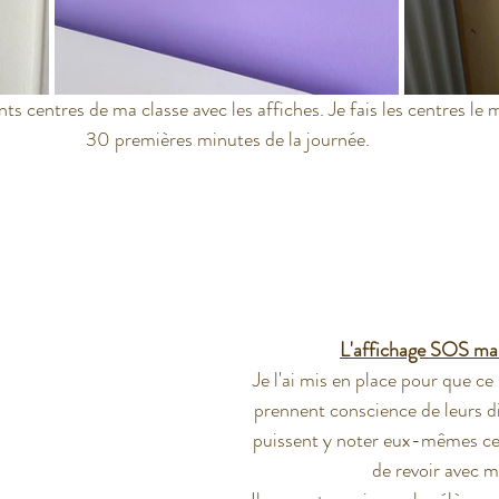
ents centres de ma classe avec les affiches. Je fais les centres le
30 premières minutes de la journée.
L'affichage SOS mai
Je l'ai mis en place pour que ce s
prennent conscience de leurs dif
puissent y noter eux-mêmes ce 
de revoir avec m