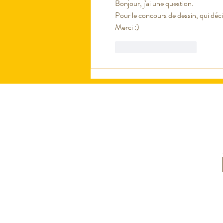
Bonjour, j'ai une question.
Pour le concours de dessin, qui décid
Merci :)
J'aime
Répondre