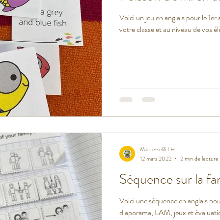
Voici un jeu en anglais pour le 1er 
votre classe et au niveau de vos él
t USA
Maitresselili LH
12 mars 2022
2 min de lecture
Séquence sur la fam
Voici une séquence en anglais pour t
diaporama, LAM, jeux et évaluati