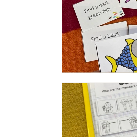
Fin d'année scolaire
Proje