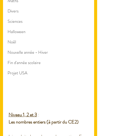
Maths
Divers
Sciences
Halloween
Noël
Nouvelle année - Hiver
Fin d'année scolaire
Projet USA
Niveau 1, 2 et 3
 : 
Les nombres entiers (à partir du CE2)