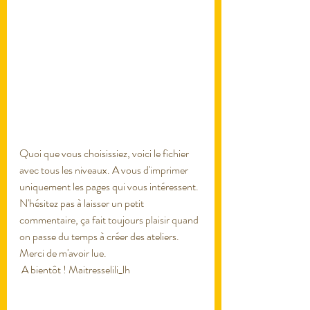
Quoi que vous choisissiez, voici le fichier 
avec tous les niveaux. A vous d'imprimer 
uniquement les pages qui vous intéressent. 
N'hésitez pas à laisser un petit 
commentaire, ça fait toujours plaisir quand 
on passe du temps à créer des ateliers. 
Merci de m'avoir lue.
 A bientôt ! Maitresselili_lh