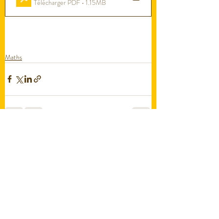
Télécharger PDF • 1.15MB
Maths
Posts récents
Voir tout