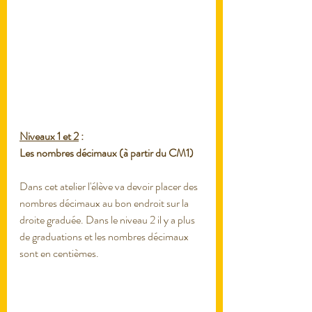
Niveaux 1 et 2
 : 
Les nombres décimaux (à partir du CM1)
Dans cet atelier l'élève va devoir placer des 
nombres décimaux au bon endroit sur la 
droite graduée. Dans le niveau 2 il y a plus 
de graduations et les nombres décimaux 
sont en centièmes. 