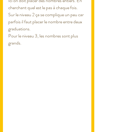
Ici on doit placer des nombres entiers. En 
cherchant quel est le pas à chaque fois. 
Sur le niveau 2 ça se complique un peu car 
parfois il faut placer le nombre entre deux 
graduations. 
Pour le niveau 3, les nombres sont plus 
grands.