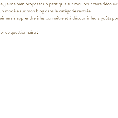
 j'aime bien proposer un petit quiz sur moi, pour faire découvr
 un modèle sur mon blog dans la catégorie rentrée. 
j'aimerais apprendre à les connaître et à découvrir leurs goûts po
t USA
er ce questionnaire : 