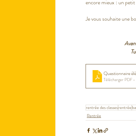
encore mieux : un peti
Je vous souhaite une bo
Avant
Tu
Questionnaire élè
Télécharger PDF 
rentrée des classes
rentrée
ba
Rentrée