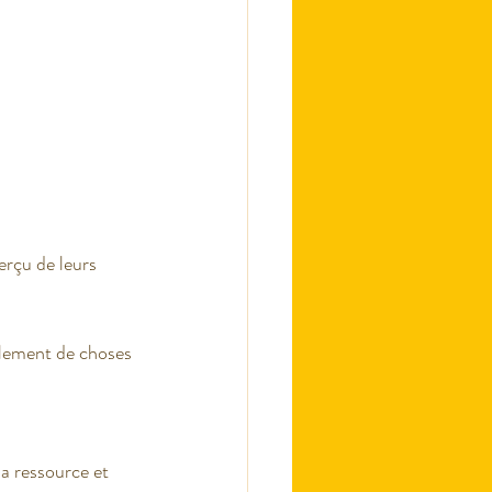
erçu de leurs 
ellement de choses 
a ressource et 