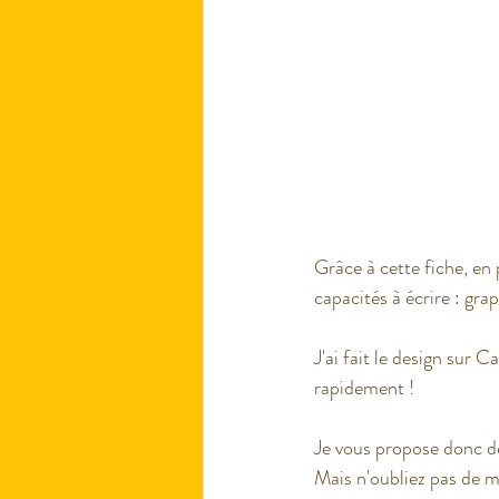
Grâce à cette fiche, en 
capacités à écrire : gra
J'ai fait le design sur 
rapidement !
Je vous propose donc de
Mais n'oubliez pas de me