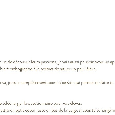
plus de découvrir leurs passions, je vais aussi pouvoir avoir un ap
phie + orthographe. Ça permet de situer un peu l'élève.
Canva, je suis complètement accro à ce site qui permet de faire t
 télécharger le questionnaire pour vos élèves. 
ttre un petit coeur juste en bas de la page, si vous téléchargé m