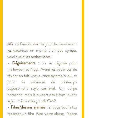
Afin de faire du dernier jour de classe avant 
les vacances un moment un peu sympa, 
voici quelques petites idées : 
- 
Déguisements
 : on se déguise pour 
Halloween et Noël. Avant les vacances de 
février on fait une journée pyjama/pilou, et 
pour les vacances de printemps 
déguisement style carnaval. On oblige 
personne, mais la plupart des élèves jouent 
le jeu, même mes grands CM2.
- 
Films/dessins animés
 : si vous souhaitez 
regarder un film avec votre classe, j'adore 