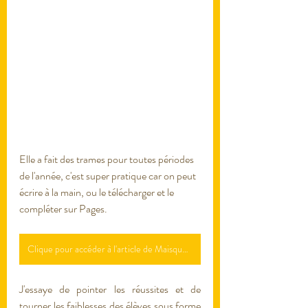
Elle a fait des trames pour toutes périodes 
de l'année, c'est super pratique car on peut 
écrire à la main, ou le télécharger et le 
compléter sur Pages. 
Clique pour accéder à l'article de Maisquefaitlamaitresse
J'essaye de pointer les réussites et de 
tourner les faiblesses des élèves sous forme 