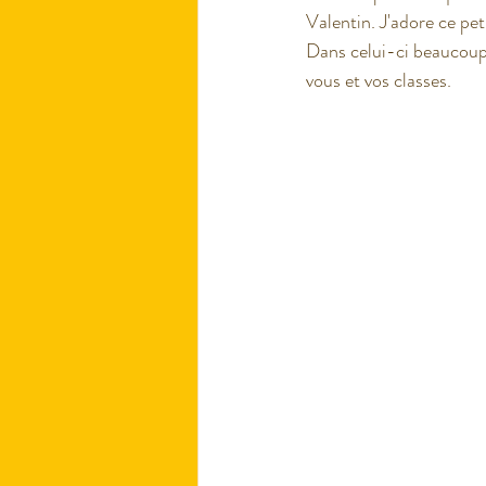
Valentin. J'adore ce pet
Dans celui-ci beaucoup 
vous et vos classes. 
Fin d'année scolaire
Proje