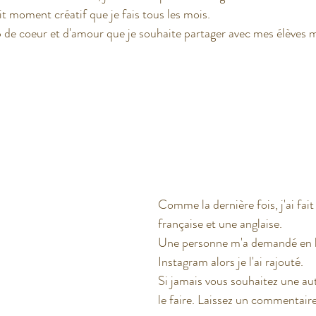
it moment créatif que je fais tous les mois. 
de coeur et d'amour que je souhaite partager avec mes élèves m
t USA
Comme la dernière fois, j'ai fait
française et une anglaise. 
Une personne m'a demandé en b
Instagram alors je l'ai rajouté. 
Si jamais vous souhaitez une aut
le faire. Laissez un commentaire