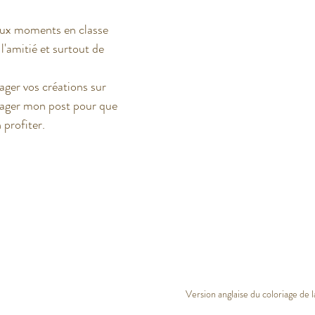
aux moments en classe 
l'amitié et surtout de 
ager vos créations sur 
yager mon post pour que 
profiter. 
Version anglaise du coloriage de l