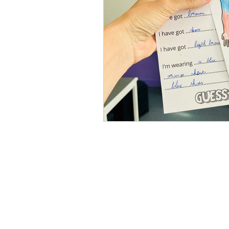
Fin d'année scolaire
Proje