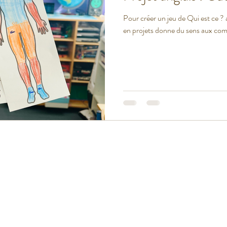
Pour créer un jeu de Qui est ce ? avec vos élèves en classe. Travailler
en projets donne du sens aux comp
t USA