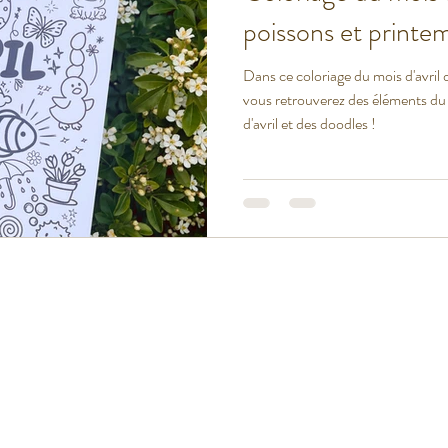
poissons et printe
t USA
Dans ce coloriage du mois d'avril d
vous retrouverez des éléments du
d'avril et des doodles !