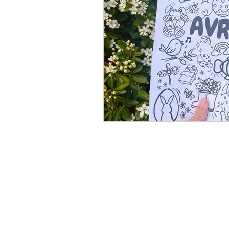
Fin d'année scolaire
Proje