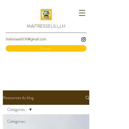
MAITRESSELILI_LH
maitresselili.lh@gmail.com
Contact
Ressources du blog
Catégories :
Catégories :