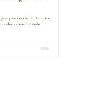
s gens qu'on aime, la fête des mères
its doodles comme d'habitude.