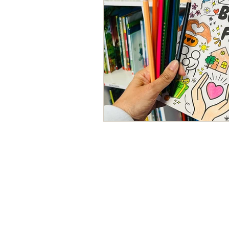
Fin d'année scolaire
Proje