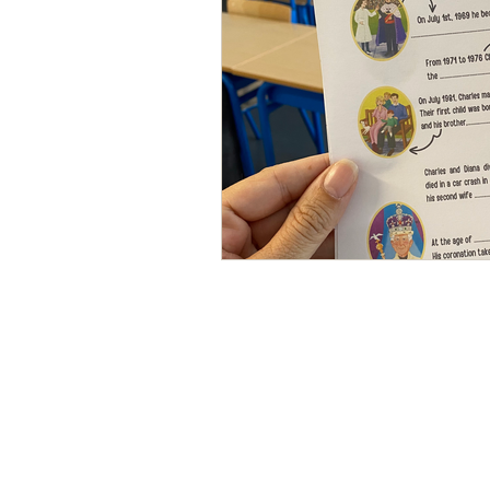
Fin d'année scolaire
Proje