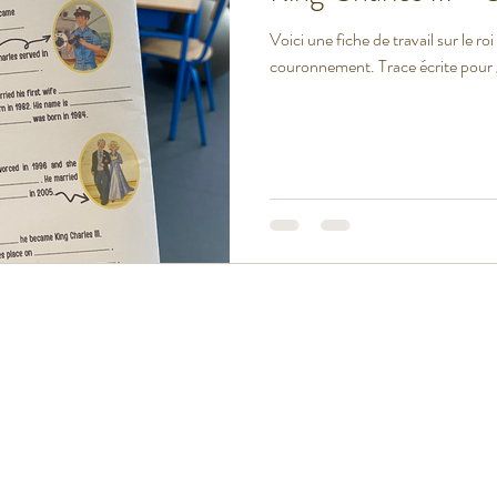
Voici une fiche de travail sur le roi
couronnement. Trace éc
t USA