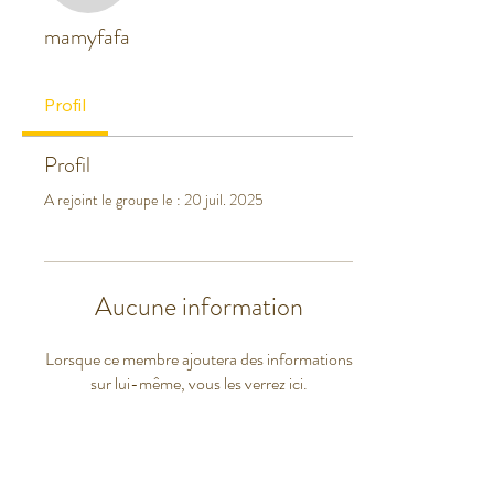
mamyfafa
Profil
Profil
A rejoint le groupe le : 20 juil. 2025
Aucune information
Lorsque ce membre ajoutera des informations
sur lui-même, vous les verrez ici.