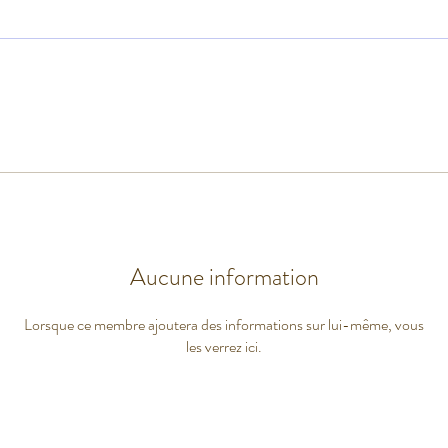
Aucune information
Lorsque ce membre ajoutera des informations sur lui-même, vous
les verrez ici.