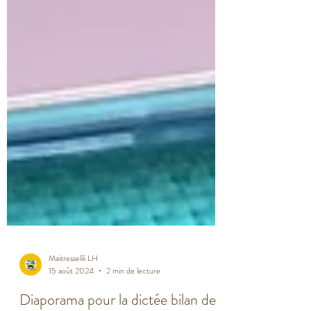
Maitresselili LH