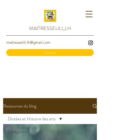
MAITRESSELILI_LH
maitresselili.lh@gmail.com
Contact
Ressources du blog
Dictées et Histoire des arts
Catégories :